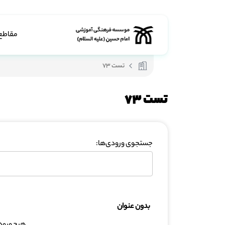
مقاطع
تست 73
تست 73
جستجوی ورودی‌ها:
بدون عنوان