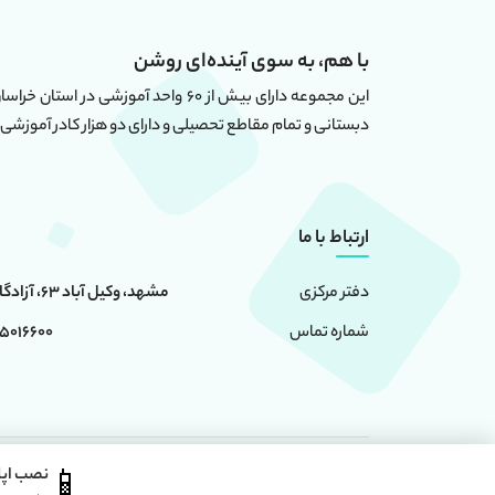
با هم، به سوی آینده‌ای روشن
دبستانی و تمام مقاطع تحصیلی و دارای دو هزار کادر آموزشی 
ارتباط با ما
مشهد، وکیل آباد 63، آزادگان 6، ساختمان امامت
دفتر مرکزی
0 - 05191091024
شماره تماس
📱
نصب اپ
استفاده از محتوا سایت ، فقط برای مقاصد غیر تجاری و با ذکر