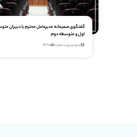
گفتگوی صمیمانه مدیرعامل محترم با دبیران متو
اول و متوسطه دوم
سردبیر وب سایت
1428