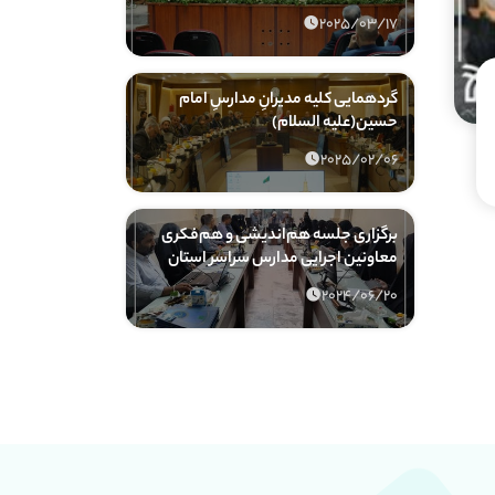
2025/03/17
گردهمایی کلیه مدیرانِ مدارسِ امام
حسین(علیه السلام)
2025/02/06
برگزاری جلسه هم‌اندیشی و هم‌فکری
معاونین اجرایی مدارس سراسر استان
2024/06/20