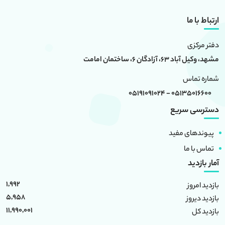
ارتباط با ما
دفتر مرکزی
مشهد، وکیل آباد 63، آزادگان 6، ساختمان امامت
شماره تماس
05135016600 - 05191091024
دسترسی سریع
پیوندهای مفید
تماس با ما
آمار بازدید
1,992
بازدید امروز
5,958
بازدید دیروز
11,990,001
بازدید کل