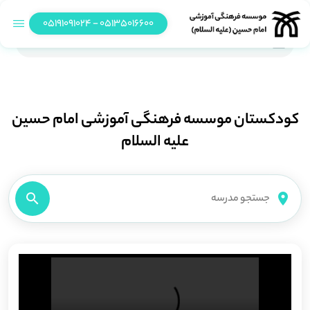
05135016600 - 05191091024
کودکستان نیشابور
کودکستان موسسه فرهنگی آموزشی امام حسین
علیه السلام