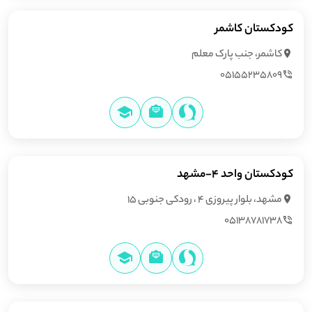
کودکستان کاشمر
کاشمر، جنب پارک معلم
05155235809
کودکستان واحد 4-مشهد
مشهد، بلوار پیروزی 4 ، رودکی جنوبی 15
05138781738