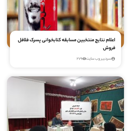
اعلام نتایج منتخبین مسابقه کتابخوانی پسرک فلافل
فروش
سردبیر وب سایت
279