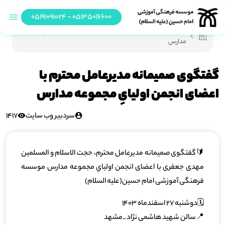
05135016600 - 05191091024
گفتگوی صمیمانه مدیرعامل محترم با اعضای انجمن اولیایِ مجموعه
مدارس
گفتگوی صمیمانه مدیرعامل محترم با
اعضای انجمن اولیایِ مجموعه مدارس
سردبیر وب سایت
1417
🔰گفتگوی صمیمانه مدیرعامل محترم، حجت الاسلام و المسلمین
مهدی جعفری با اعضای انجمن اولیایِ مجموعه مدارس موسسه
فرهنگی آموزشی امام حسین(علیه السلام)
🗓دوشنبه ۲۷ اسفندماه ۱۴۰۳
📍سالن شهید هاشمی نژاد_مشهد