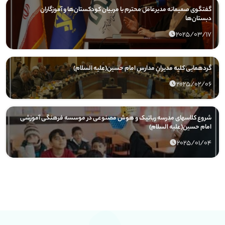
گفتگوی صمیمانه مدیرعامل محترم با مربیان کودکستان‌ها و آموزگاران
دبستان‌ها
2025/03/17
گردهمایی کلیه مدیرانِ مدارسِ امام حسین(علیه السلام)
2025/02/06
شروع کلاسهای مدرسه رباتیک و هوش مصنوعی در موسسه فرهنگی آموزشی
امام حسین(علیه السلام)
2025/01/04