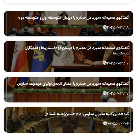
گفتگوی صمیمانه مدیرعامل محترم با دبیران متوسطه اول و متوسطه دوم
2025/03/18
گفتگوی صمیمانه مدیرعامل محترم با مربیان کودکستان‌ها و آموزگاران
دبستان‌ها
2025/03/17
گفتگوی صمیمانه مدیرعامل محترم با اعضای انجمن اولیایِ مجموعه مدارس
2025/03/17
گردهمایی کلیه مدیرانِ مدارسِ امام حسین(علیه السلام)
2025/02/06