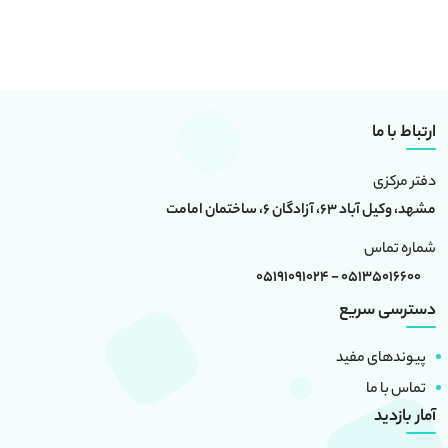
ارتباط با ما
دفتر مرکزی
مشهد، وکیل آباد 63، آزادگان 6، ساختمان امامت
شماره تماس
05135016600 - 05191091024
دسترسی سریع
پیوندهای مفید
تماس با ما
آمار بازدید