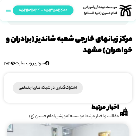
05135016600 - 05191091024
مرکز زبانهای خارجی شعبه شاندیز (برادران و خواهران) مشهد
مرکز زبانهای خارجی شعبه شاندیز (برادران و
خواهران) مشهد
سردبیر وب سایت
282
اشتراک‌گذاری در شبکه‎‌های اجتماعی
اخبار مرتبط
مقالات و اخبار مرتبط موسسه آموزشی امام حسین (ع)