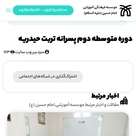
05135016600 - 05191091024
دوره متوسطه دوم پسرانه تربت حیدریه
دوره متوسطه دوم پسرانه تربت حیدریه
سردبیر وب سایت
173
اشتراک‌گذاری در شبکه‎‌های اجتماعی
اخبار مرتبط
مقالات و اخبار مرتبط موسسه آموزشی امام حسین (ع)