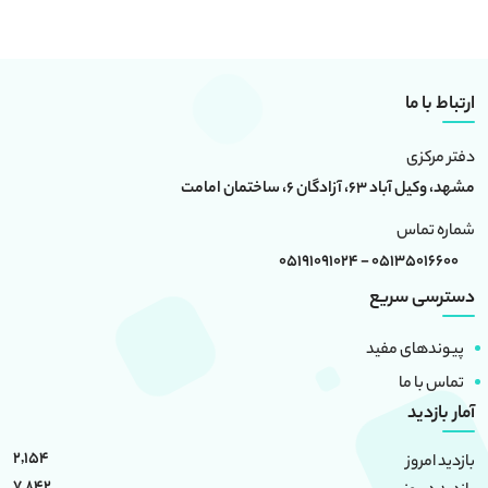
ارتباط با ما
دفتر مرکزی
مشهد، وکیل آباد 63، آزادگان 6، ساختمان امامت
شماره تماس
05135016600 - 05191091024
دسترسی سریع
پیوندهای مفید
تماس با ما
آمار بازدید
2,154
بازدید امروز