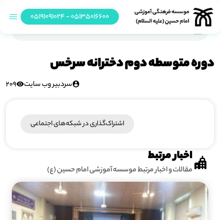
05135016600 - 05191091024
دوره متوسطه دوم دخترانه سرخس
دوره متوسطه دوم دخترانه سرخس
سردبیر وب سایت
209
اشتراک‌گذاری در شبکه‎‌های اجتماعی
اخبار مرتبط
مقالات و اخبار مرتبط موسسه آموزشی امام حسین (ع)