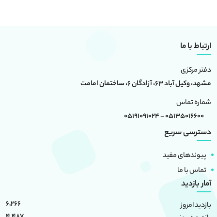
ارتباط با ما
دفتر مرکزی
مشهد، وکیل آباد 63، آزادگان 6، ساختمان امامت
شماره تماس
05135016600 - 05191091024
دسترسی سریع
پیوندهای مفید
تماس با ما
آمار بازدید
6,266
بازدید امروز