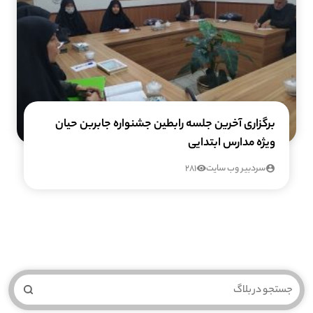
برگزاری آخرین جلسه رابطین جشنواره جابربن حیان
ویژه مدارس ابتدایی
سردبیر وب سایت
281