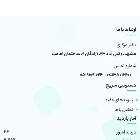
ارتباط با ما
دفتر مرکزی
مشهد، وکیل آباد 63، آزادگان 6، ساختمان امامت
شماره تماس
05135016600 - 05191091024
دسترسی سریع
پیوندهای مفید
تماس با ما
آمار بازدید
44
بازدید امروز