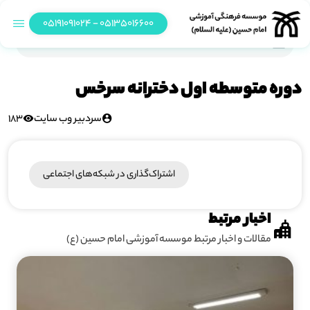
05135016600 - 05191091024
دوره متوسطه اول دخترانه سرخس
دوره متوسطه اول دخترانه سرخس
سردبیر وب سایت
183
اشتراک‌گذاری در شبکه‎‌های اجتماعی
اخبار مرتبط
مقالات و اخبار مرتبط موسسه آموزشی امام حسین (ع)