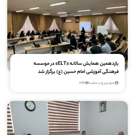
یازدهمین همایش سالانه «ELT» در موسسه
فرهنگی آموزشی امام حسین (ع) برگزار شد
سردبیر وب سایت
692