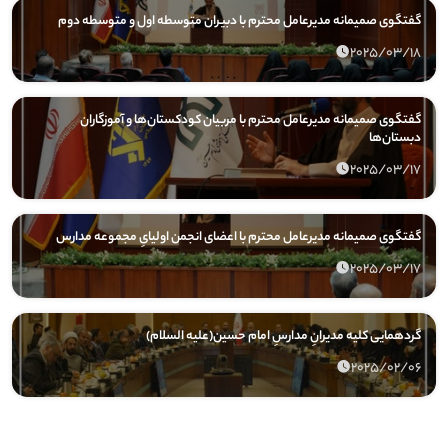
گفتگوی صمیمانه مدیرعامل محترم با دبیران متوسطه اول و متوسطه دوم
2025/03/18
گفتگوی صمیمانه مدیرعامل محترم با مربیان کودکستان‌ها و آموزگاران
دبستان‌ها
2025/03/17
گفتگوی صمیمانه مدیرعامل محترم با اعضای انجمن اولیایِ مجموعه مدارس
2025/03/17
گردهمایی کلیه مدیرانِ مدارسِ امام حسین(علیه السلام)
2025/02/06