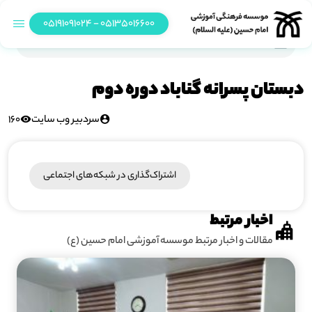
05135016600 - 05191091024
دبستان پسرانه گناباد دوره دوم
دبستان پسرانه گناباد دوره دوم
سردبیر وب سایت
160
اشتراک‌گذاری در شبکه‎‌های اجتماعی
اخبار مرتبط
مقالات و اخبار مرتبط موسسه آموزشی امام حسین (ع)