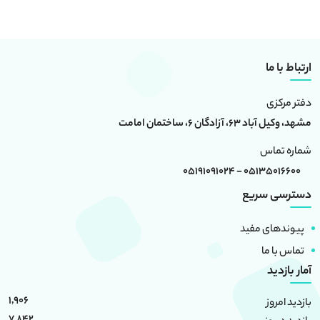
ارتباط با ما
دفتر مرکزی
مشهد، وکیل آباد 63، آزادگان 6، ساختمان امامت
شماره تماس
05135016600 - 05191091024
دسترسی سریع
پیوندهای مفید
تماس با ما
آمار بازدید
1,906
بازدید امروز