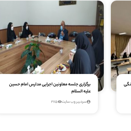
ه فرهنگی
برگزاری جلسه معاونین اجرایی مدارس امام حسین
علیه السلام
سردبیر وب سایت
275