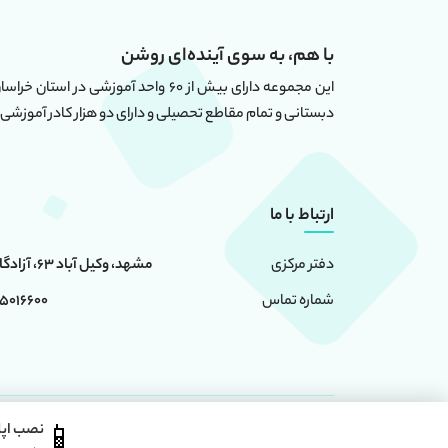
با هم، به سوی آینده‌ای روشن
دبستانی و تمام مقاطع تحصیلی و دارای دو هزار کادر آموزشی 
ارتباط با ما
مشهد، وکیل آباد 63، آزادگان 6، ساختمان امامت
دفتر مرکزی
0 - 05191091024
شماره تماس
📱
نصب اپ
استفاده از محتوا سایت ، فقط برای مقاصد غیر تجاری و با ذکر