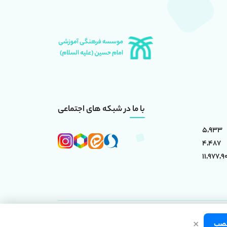
با ما در شبکه های اجتماعی
5,933
4,487
11,977,9
×
(علیه السلام)
است.
صب