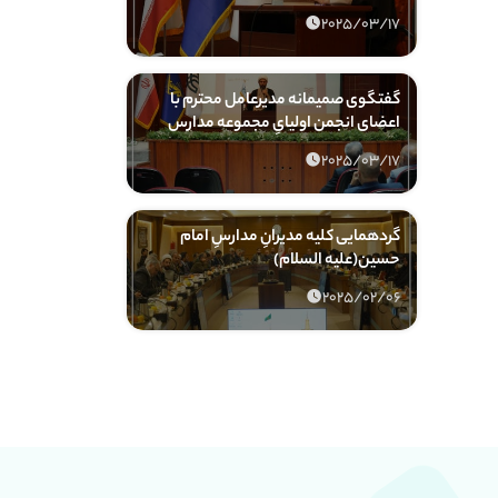
2025/03/17
گفتگوی صمیمانه مدیرعامل محترم با
اعضای انجمن اولیایِ مجموعه مدارس
2025/03/17
گردهمایی کلیه مدیرانِ مدارسِ امام
حسین(علیه السلام)
2025/02/06