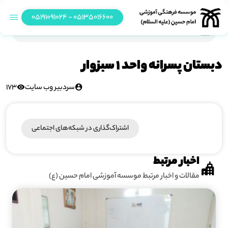
05135016600 - 05191091024
دبستان پسرانه واحد 1 سبزوار
دبستان پسرانه واحد 1 سبزوار
سردبیر وب سایت
173
اشتراک‌گذاری در شبکه‎‌های اجتماعی
اخبار مرتبط
مقالات و اخبار مرتبط موسسه آموزشی امام حسین (ع)