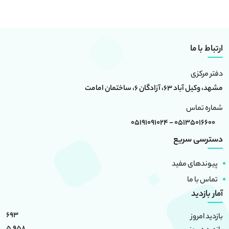
ارتباط با ما
دفتر مرکزی
مشهد، وکیل آباد 63، آزادگان 6، ساختمان امامت
شماره تماس
05135016600 - 05191091024
دسترسی سریع
پیوندهای مفید
تماس با ما
آمار بازدید
693
بازدید امروز