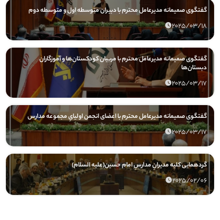
گفتگوی صمیمانه مدیرعامل محترم با دبیران متوسطه اول و متوسطه دوم
2025/03/18
گفتگوی صمیمانه مدیرعامل محترم با مربیان کودکستان‌ها و آموزگاران
دبستان‌ها
2025/03/17
گفتگوی صمیمانه مدیرعامل محترم با اعضای انجمن اولیایِ مجموعه مدارس
2025/03/17
گردهمایی کلیه مدیرانِ مدارسِ امام حسین(علیه السلام)
2025/02/06