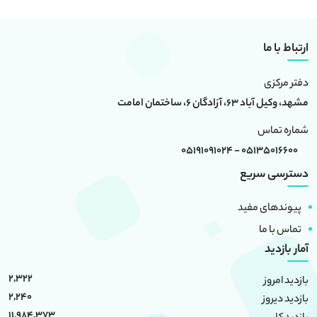
ارتباط با ما
دفتر مرکزی
مشهد، وکیل آباد 63، آزادگان 6، ساختمان امامت
شماره تماس
05135016600 - 05191091024
دسترسی سریع
پیوندهای مفید
تماس با ما
آمار بازدید
2,322
بازدید امروز
2,240
بازدید دیروز
11,984,373