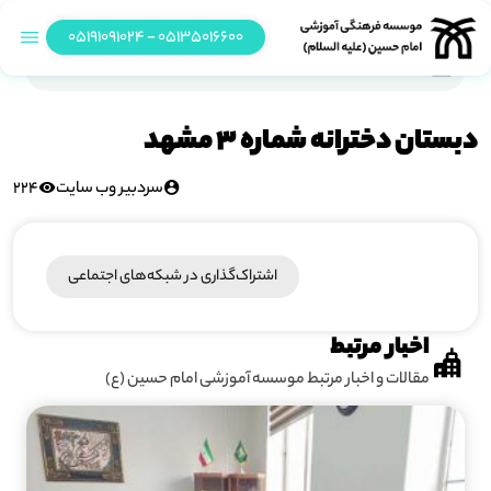
05135016600 - 05191091024
دبستان دخترانه شماره 3 مشهد
دبستان دخترانه شماره 3 مشهد
سردبیر وب سایت
224
اشتراک‌گذاری در شبکه‎‌های اجتماعی
اخبار مرتبط
مقالات و اخبار مرتبط موسسه آموزشی امام حسین (ع)