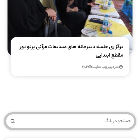
برگزاری جلسه دبیرخانه های مسابقات قرآنی پرتو نور
مقطع ابتدایی
سردبیر وب سایت
282