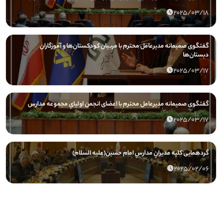
2025/03/18
گفتگوی صمیمانه مدیرعامل محترم با مربیان کودکستان‌ها و آموزگاران
دبستان‌ها
2025/03/17
گفتگوی صمیمانه مدیرعامل محترم با اعضای انجمن اولیایِ مجموعه مدارس
2025/03/17
گردهمایی کلیه مدیرانِ مدارسِ امام حسین(علیه السلام)
2025/02/06