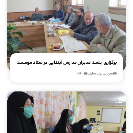
برگزاری جلسه مدیران مدارس ابتدایی در ستاد موسسه
سردبیر وب سایت
340