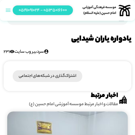
05135016600 - 05191091024
یادواره یاران شیدایی
یادواره یاران شیدایی
سردبیر وب سایت
231
اشتراک‌گذاری در شبکه‎‌های اجتماعی
اخبار مرتبط
مقالات و اخبار مرتبط موسسه آموزشی امام حسین (ع)