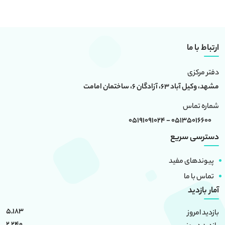
ارتباط با ما
دفتر مرکزی
مشهد، وکیل آباد 63، آزادگان 6، ساختمان امامت
شماره تماس
05135016600 - 05191091024
دسترسی سریع
پیوندهای مفید
تماس با ما
آمار بازدید
5,183
بازدید امروز