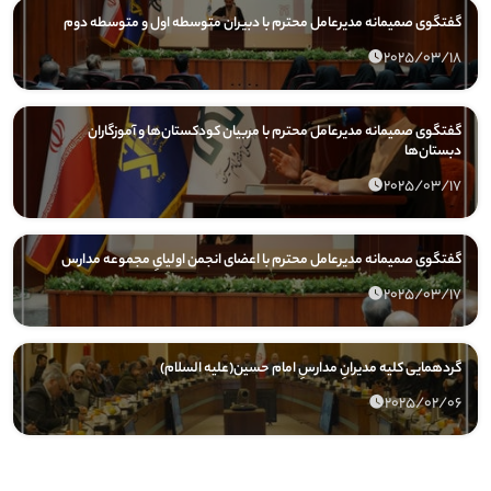
گفتگوی صمیمانه مدیرعامل محترم با دبیران متوسطه اول و متوسطه دوم
2025/03/18
گفتگوی صمیمانه مدیرعامل محترم با مربیان کودکستان‌ها و آموزگاران
دبستان‌ها
2025/03/17
گفتگوی صمیمانه مدیرعامل محترم با اعضای انجمن اولیایِ مجموعه مدارس
2025/03/17
گردهمایی کلیه مدیرانِ مدارسِ امام حسین(علیه السلام)
2025/02/06