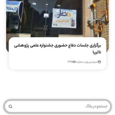
برگزاری جلسات دفاع حضوری جشنواره علمی پژوهشی
تاثریا
سردبیر وب سایت
299