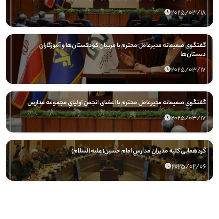
2025/03/18
گفتگوی صمیمانه مدیرعامل محترم با مربیان کودکستان‌ها و آموزگاران
دبستان‌ها
2025/03/17
گفتگوی صمیمانه مدیرعامل محترم با اعضای انجمن اولیایِ مجموعه مدارس
2025/03/17
گردهمایی کلیه مدیرانِ مدارسِ امام حسین(علیه السلام)
2025/02/06