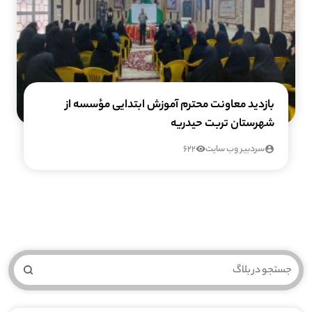
بازدید معاونت محترم آموزش ابتدایی مؤسسه از
شهرستان تربت حیدریه
سردبیر وب سایت
622