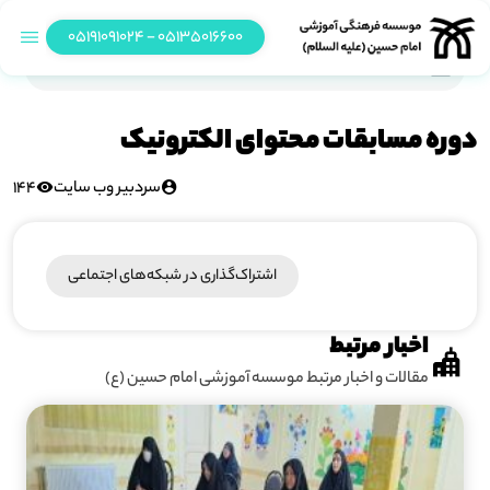
05135016600 - 05191091024
دوره مسابقات محتوای الکترونیک
دوره مسابقات محتوای الکترونیک
سردبیر وب سایت
144
اشتراک‌گذاری در شبکه‎‌های اجتماعی
اخبار مرتبط
مقالات و اخبار مرتبط موسسه آموزشی امام حسین (ع)