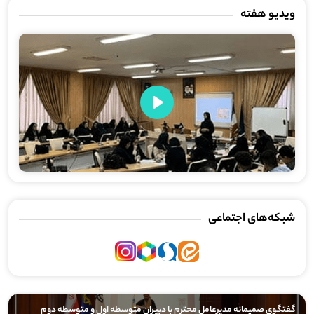
ویدیو هفته
Play
شبکه‌های اجتماعی
گفتگوی صمیمانه مدیرعامل محترم با دبیران متوسطه اول و متوسطه دوم