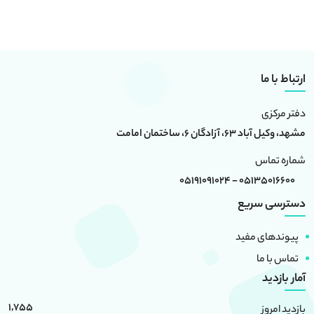
ارتباط با ما
دفتر مرکزی
مشهد، وکیل آباد 63، آزادگان 6، ساختمان امامت
شماره تماس
05135016600 - 05191091024
دسترسی سریع
پیوندهای مفید
تماس با ما
آمار بازدید
1,755
بازدید امروز