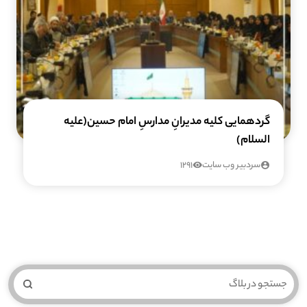
گردهمایی کلیه مدیرانِ مدارسِ امام حسین(علیه
السلام)
سردبیر وب سایت
1291