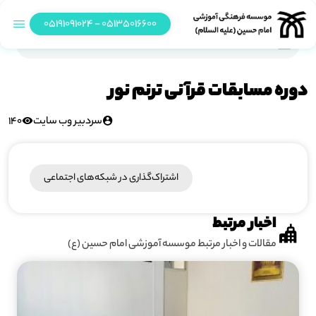
05135016600 - 05191091024
دوره مسابقات قرآنی ترنم نور
دوره مسابقات قرآنی ترنم نور
سردبیر وب سایت
140
اشتراک‌گذاری در شبکه‎‌های اجتماعی
اخبار مرتبط
مقالات و اخبار مرتبط موسسه آموزشی امام حسین (ع)