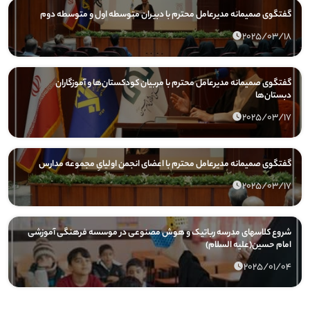
گفتگوی صمیمانه مدیرعامل محترم با دبیران متوسطه اول و متوسطه دوم
2025/03/18
گفتگوی صمیمانه مدیرعامل محترم با مربیان کودکستان‌ها و آموزگاران
دبستان‌ها
2025/03/17
گفتگوی صمیمانه مدیرعامل محترم با اعضای انجمن اولیایِ مجموعه مدارس
2025/03/17
شروع کلاسهای مدرسه رباتیک و هوش مصنوعی در موسسه فرهنگی آموزشی
امام حسین(علیه السلام)
2025/01/04