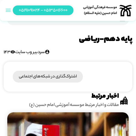
05135016600 - 05191091024
پایه دهم-ریاضی
پایه دهم-ریاضی
سردبیر وب سایت
143
اشتراک‌گذاری در شبکه‎‌های اجتماعی
اخبار مرتبط
مقالات و اخبار مرتبط موسسه آموزشی امام حسین (ع)