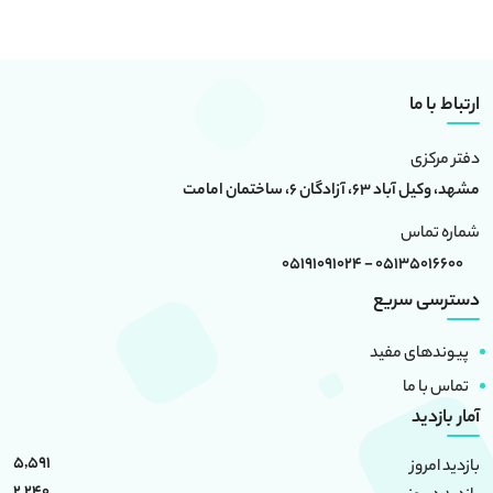
ارتباط با ما
دفتر مرکزی
مشهد، وکیل آباد 63، آزادگان 6، ساختمان امامت
شماره تماس
05135016600 - 05191091024
دسترسی سریع
پیوندهای مفید
تماس با ما
آمار بازدید
5,591
بازدید امروز