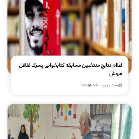
اعلام نتایج منتخبین مسابقه کتابخوانی پسرک فلافل
فروش
سردبیر وب سایت
282