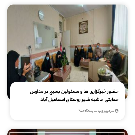
حضور خبرگزاری ها و مسئولین بسیج در مدارس
حمایتی حاشیه شهر روستای اسماعیل آباد
سردبیر وب سایت
250