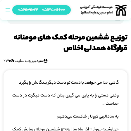
05135016600 - 05191091024
توزیع ششمین مرحله کمک های مومنانه قرارگاه همدلی اخلاص
توزیع ششمین مرحله کمک های مومنانه
قرارگاه همدلی اخلاص
سردبیر وب سایت
279
گاهی خدا می خواهد با دست تو دست دیگر بندگانش را بگیرد
وقتی دستی را به یاری می گیری،بدان که دست دیگرت در دست
خداست…
به مدد الهی کرونا را شکست می‌دهیم
چهارشنبه مورخ ۱۲ آذر ماه سال ۱۳۹۹ ششمین مرحله رزمایش کمک