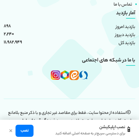
تماس با ما
آمار بازدید
898
بازدید امروز
2,240
بازدید دیروز
11,982,949
بازدید کل
با ما در شبکه های اجتماعی
استفاده از محتوا سایت ، فقط برای مقاصد غیر تجاری و با ذکر منبع بلامانع
است. کلیه حقوق این سایت متعلق به
موسسه فرهنگی آموزشی امام حسین
نصب اپلیکیشن
📱
(علیه السلام)
است.
×
نصب
برای دسترسی سریع‌تر به صفحه اصلی اضافه کنید