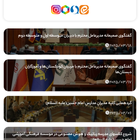
گفتگوی صمیمانه مدیرعامل محترم با دبیران متوسطه اول و متوسطه دوم
2025/03/18
گفتگوی صمیمانه مدیرعامل محترم با مربیان کودکستان‌ها و آموزگاران
دبستان‌ها
2025/03/17
گردهمایی کلیه مدیرانِ مدارسِ امام حسین(علیه السلام)
2025/02/06
شروع کلاسهای مدرسه رباتیک و هوش مصنوعی در موسسه فرهنگی آموزشی
امام حسین(علیه السلام)