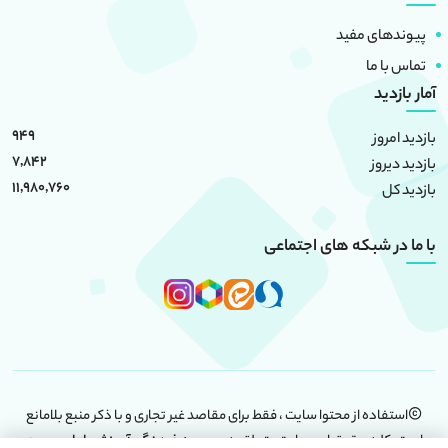
پیوندهای مفید
تماس با ما
آمار بازدید
949
بازدید امروز
7,842
بازدید دیروز
11,980,760
بازدید کل
با ما در شبکه های اجتماعی
استفاده از محتوا سایت ، فقط برای مقاصد غیر تجاری و با ذکر منبع بلامانع
است. کلیه حقوق این سایت متعلق به
موسسه فرهنگی آموزشی امام حسین