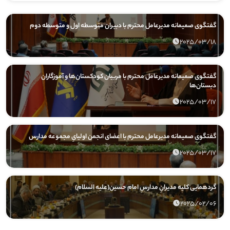
گفتگوی صمیمانه مدیرعامل محترم با دبیران متوسطه اول و متوسطه دوم
2025/03/18
گفتگوی صمیمانه مدیرعامل محترم با مربیان کودکستان‌ها و آموزگاران
دبستان‌ها
2025/03/17
گفتگوی صمیمانه مدیرعامل محترم با اعضای انجمن اولیایِ مجموعه مدارس
2025/03/17
گردهمایی کلیه مدیرانِ مدارسِ امام حسین(علیه السلام)
2025/02/06