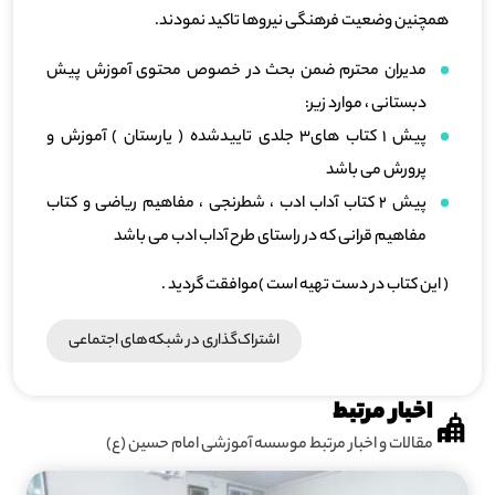
همچنین وضعیت فرهنگی نیروها تاکید نمودند.
مدیران محترم ضمن بحث در خصوص محتوی آموزش پیش
دبستانی ، موارد زیر:
پیش 1 کتاب های3 جلدی تاییدشده ( یارستان ) آموزش و
پرورش می باشد
پیش 2 کتاب آداب ادب ، شطرنجی ، مفاهیم ریاضی و کتاب
مفاهیم قرانی که در راستای طرح آداب ادب می باشد
( این کتاب در دست تهیه است )موافقت گردید .
اشتراک‌گذاری در شبکه‎‌های اجتماعی
اخبار مرتبط
مقالات و اخبار مرتبط موسسه آموزشی امام حسین (ع)