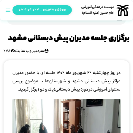
05135016600 - 05191091024
برگزاری جلسه مدیران پیش دبستانی مشهد
برگزاری جلسه مدیران پیش دبستانی مشهد
سردبیر وب سایت
278
در روز چهارشنبه 22 شهریور ماه 1402 جلسه ای با حضور مدیران
مراکز پیش دبستانی مشهد و شهرستان‌ها با موضوع بررسی
محتوای آموزشی در دوره‌ پیش دبستانی(یک و دو ) برگزار گردید.