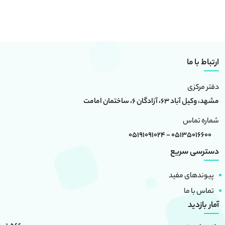
ارتباط با ما
دفتر مرکزی
مشهد، وکیل آباد 63، آزادگان 6، ساختمان امامت
شماره تماس
05135016600 - 05191091024
دسترسی سریع
پیوندهای مفید
تماس با ما
آمار بازدید