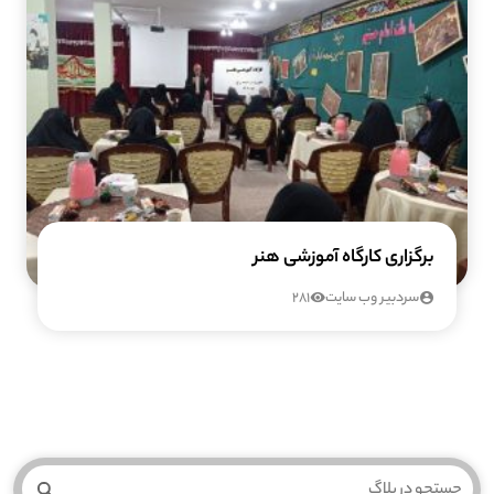
برگزاری کارگاه آموزشی هنر
سردبیر وب سایت
281