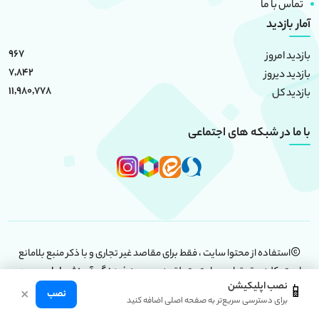
تماس با ما
آمار بازدید
967
بازدید امروز
7,842
بازدید دیروز
11,980,778
بازدید کل
با ما در شبکه های اجتماعی
استفاده از محتوا سایت ، فقط برای مقاصد غیر تجاری و با ذکر منبع بلامانع
است. کلیه حقوق این سایت متعلق به
موسسه فرهنگی آموزشی امام حسین
نصب اپلیکیشن
📱
(علیه السلام)
است.
×
نصب
برای دسترسی سریع‌تر به صفحه اصلی اضافه کنید