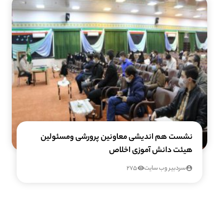
نشست هم اندیشی معاونین پرورشی ومسئولین
هیئت دانش آموزی اخلاص
سردبیر وب سایت
275