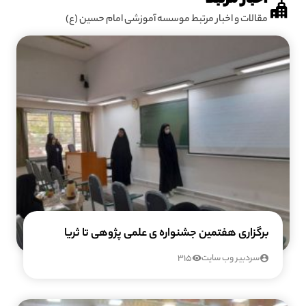
مقالات و اخبار مرتبط موسسه آموزشی امام حسین (ع)
برگزاری هفتمین جشنواره ی علمی پژوهی تا ثریا
سردبیر وب سایت
315