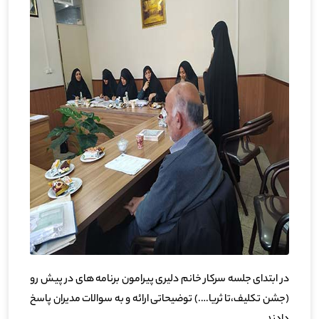
در ابتدای جلسه سرکار خانم دلیری پیرامون برنامه های در پیش رو
(جشن تکلیف،تا ثریا….) توضیحاتی ارائه و به سوالات مدیران پاسخ