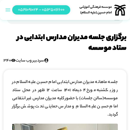
05135016600 - 05191091024
برگزاری جلسه مدیران مدارس ابتدایی در ستاد موسسه
برگزاری جلسه مدیران مدارس ابتدایی در
ستاد موسسه
سردبیر وب سایت
340
جلسه ماهانه مدیران مدارس ابتدایی امام حسین علیه السلام در
روز یکشنبه مورخ 4 دیماه 1401 ساعت 12 ظهر در محل ستاد
موسسه(سالن جلسات) با حضور کلیه مدیران مدارس غیر انتفاعی
امام حسین علیه السلام و مدارس حمایتی تحت پوشش برگزار
گردید.