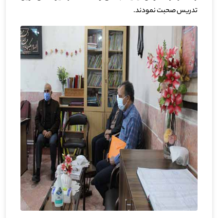
تدریس صحبت نمودند.