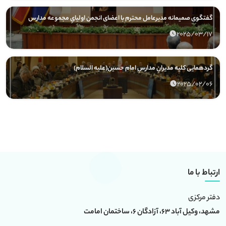
گفتگوی صمیمانه مدیرعامل محترم با اعضای انجمن اولیایِ مجموعه مدارس
2025/03/17
گردهمایی کلیه مدیرانِ مدارسِ امام حسین(علیه السلام)
2025/02/06
ارتباط با ما
دفتر مرکزی
مشهد، وکیل آباد 63، آزادگان 6، ساختمان امامت