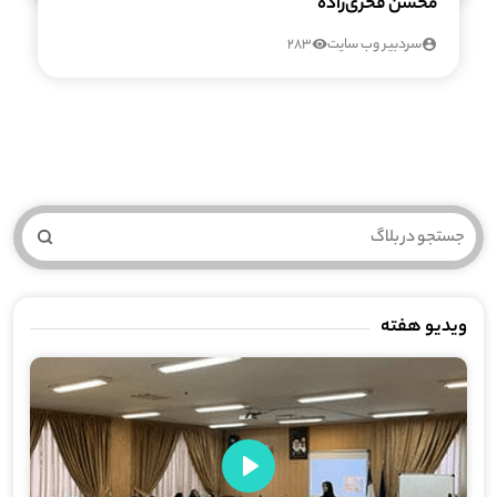
محسن فخری‌زاده
سردبیر وب سایت
283
ویدیو هفته
Play