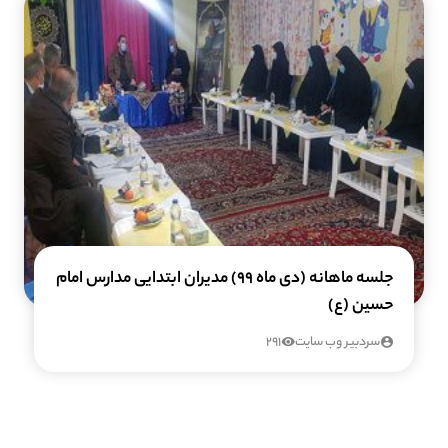
جلسه ماهانه (دی ماه ۹۹) مدیران ابتدایی مدارس امام
حسین (ع)
سردبیر وب سایت
291