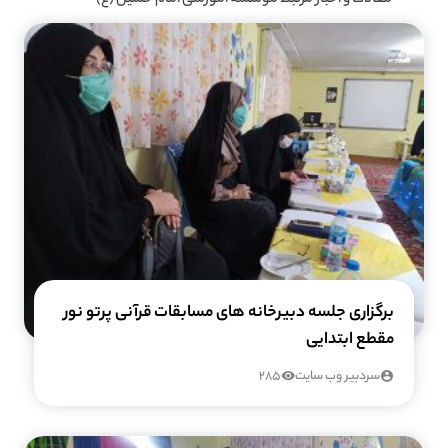
برگزاری جلسه دبیرخانه های مسابقات قرآنی پرتو نور
مقطع ابتدایی
سردبیر وب سایت
285