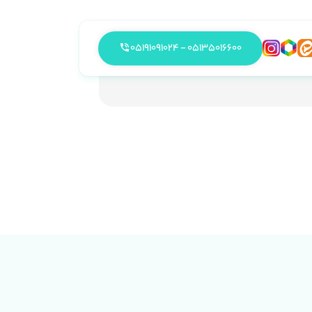
05135016600 - 05191091024