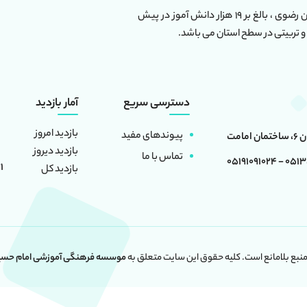
این مجموعه دارای بیش از ۶۰ واحد آموزشی در استان خراسان رضوی ، بالغ بر ۱۹ هزار دانش آموز در پیش
و تربیتی در سطح استان می باشد.
دسترسی سریع
آمار بازدید
بازدید امروز
پیوندهای مفید
بازدید دیروز
تماس با ما
0513501660
1
بازدید کل
 منبع بلامانع است. کلیه حقوق این سایت متعلق به
موسسه فرهنگی آموزشی امام حسین 