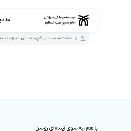
مقاطع
حفاظت شده: نمایش گنج+اینه، شهر شیراز(پایه پنجم
با هم، به سوی آینده‌ای روشن