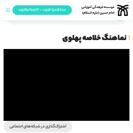
05135016600 - 05191091024
نماهنگ خلاصه پهلوی
نماهنگ خلاصه پهلوی
اشتراک‌گذاری در شبکه‎‌های اجتماعی