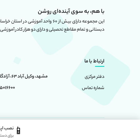
با هم، به سوی آینده‌ای روشن
دبستانی و تمام مقاطع تحصیلی و دارای دو هزار کادر آموزشی 
ارتباط با ما
مشهد، وکیل آباد 63، آزادگان 6، ساختمان امامت
دفتر مرکزی
0 - 05191091024
شماره تماس
📱
نصب اپ
استفاده از محتوا سایت ، فقط برای مقاصد غیر تجاری و با ذکر
برای دست