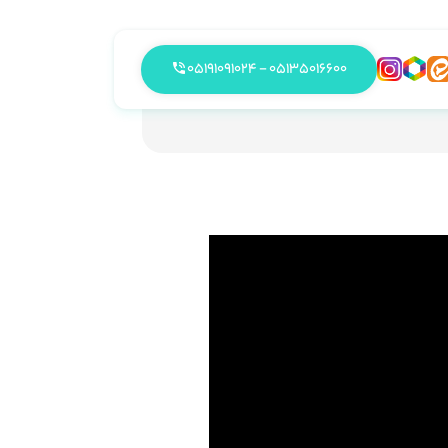
05135016600 - 05191091024