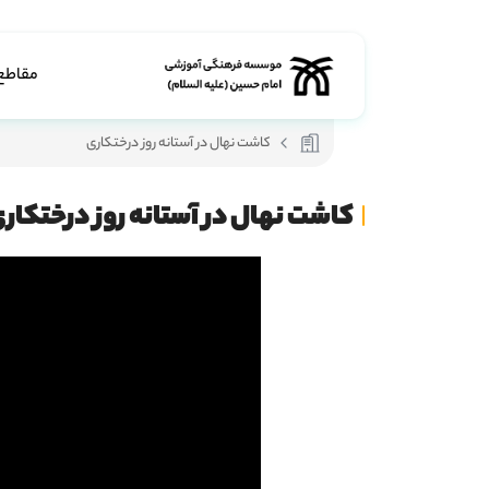
مقاطع
کاشت نهال در آستانه روز درختکاری
کاشت نهال در آستانه روز درختکار