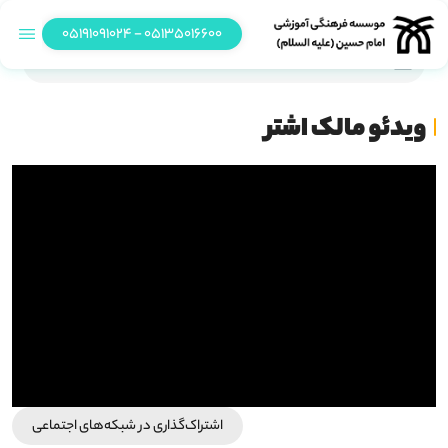
05135016600 - 05191091024
ویدئو مالک اشتر
ویدئو مالک اشتر
اشتراک‌گذاری در شبکه‎‌های اجتماعی