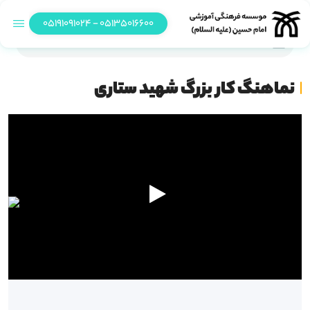
05135016600 - 05191091024
نماهنگ کار بزرگ شهید ستاری
نماهنگ کار بزرگ شهید ستاری