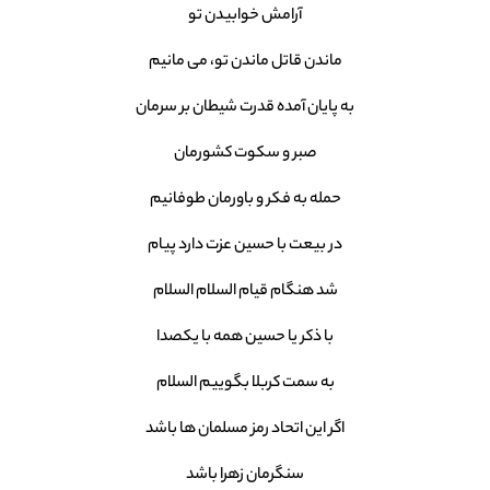
آرامش خوابیدن تو
ماندن قاتل ماندن تو، می مانیم
به پایان آمده قدرت شیطان بر سرمان
صبر و سکوت کشورمان
حمله به فکر و باورمان طوفانیم
در بیعت با حسین عزت دارد پیام
شد هنگام قیام السلام السلام
با ذکر یا حسین همه با یکصدا
به سمت کربلا بگوییم السلام
اگر این اتحاد رمز مسلمان ها باشد
سنگرمان زهرا باشد