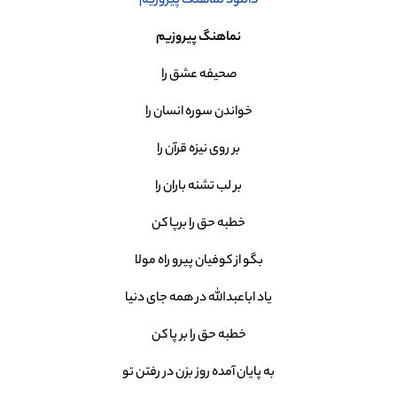
دانلود نماهنگ پیروزیم
نماهنگ پیروزیم
صحیفه عشق را
خواندن سوره انسان را
بر روی نیزه قرآن را
بر لب تشنه باران را
خطبه حق را برپا کن
بگو از کوفیان پیرو راه مولا
یاد اباعبدالله در همه جای دنیا
خطبه حق را بر پا کن
به پایان آمده روز بزن در رفتن تو