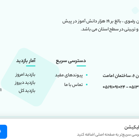
این مجموعه دارای بیش از ۶۰ واحد آموزشی در استان خراسان رضوی ، بالغ بر ۱۹ هزار دانش آموز در پیش
و تربیتی در سطح استان می باشد.
دسترسی سریع
آمار بازدید
بازدید امروز
پیوندهای مفید
بازدید دیروز
تماس با ما
0513501660
1
بازدید کل
لیکیشن
 منبع بلامانع است. کلیه حقوق این سایت متعلق به
موسسه فرهنگی آموزشی امام حسین 
ن
رسی سریع‌تر به صفحه اصلی اضافه کنید