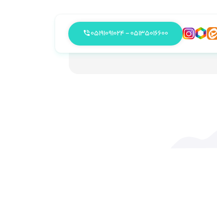
05135016600 - 05191091024