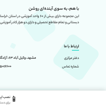
با هم، به سوی آینده‌ای روشن
دبستانی و تمام مقاطع تحصیلی و دارای دو هزار کادر آموزشی 
ارتباط با ما
مشهد، وکیل آباد 63، آزادگان 6، ساختمان امامت
دفتر مرکزی
0 - 05191091024
شماره تماس
📱
نصب اپ
استفاده از محتوا سایت ، فقط برای مقاصد غیر تجاری و با ذکر
برای دست