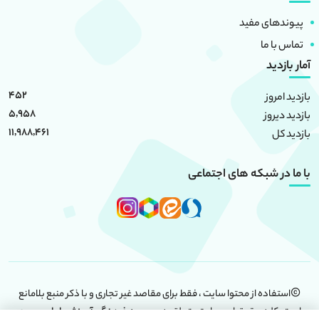
پیوندهای مفید
تماس با ما
آمار بازدید
452
بازدید امروز
5,958
بازدید دیروز
11,988,461
بازدید کل
با ما در شبکه های اجتماعی
استفاده از محتوا سایت ، فقط برای مقاصد غیر تجاری و با ذکر منبع بلامانع
است. کلیه حقوق این سایت متعلق به
موسسه فرهنگی آموزشی امام حسین