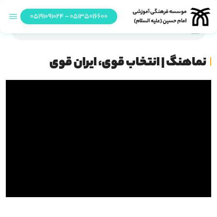
05135016600 - 05191091024
نماهنگ | انتخاب قوی، ایران قوی
نماهنگ | انتخاب قوی، ایران قوی