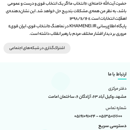
حضرت آیت‌الله خامنه‌ای: «انتخاب ما اگر یک انتخاب قوی و درست و عمومی
باشد، به نظر من همه‌ی مشکلات بتدریج حل خواهد شد. این نشان‌دهنده‌ی
اهمّیّت انتخابات است.» ۱۳۹۸/۱۱/۱۶
پایگاه اطلاع‌رسانی KHAMENEI.IR در نماهنگ «انتخاب قوی، ایران قوی»
مروری بر دیدار اقشار مختلف مردم با رهبر انقلاب داشته است.
اشتراک‌گذاری در شبکه‎‌های اجتماعی
ارتباط با ما
دفتر مرکزی
مشهد، وکیل آباد 63، آزادگان 6، ساختمان امامت
شماره تماس
05135016600 - 05191091024
دسترسی سریع