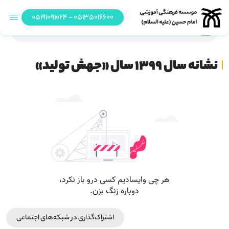
05135016600 - 05191091024
نشانه سال ۱۳۹۹ سال «جهش تولید»
نشانه سال ۱۳۹۹ سال «جهش تولید»
اشتراک‌گذاری در شبکه‎‌های اجتماعی