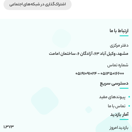
اشتراک‌گذاری در شبکه‎‌های اجتماعی
ارتباط با ما
دفتر مرکزی
مشهد، وکیل آباد 63، آزادگان 6، ساختمان امامت
شماره تماس
05135016600 - 05191091024
دسترسی سریع
پیوندهای مفید
تماس با ما
آمار بازدید
1,373
بازدید امروز