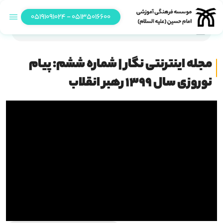
05135016600 - 05191091024
مجله اینترنتی نگار | شماره ششم: پیام نوروزی سال ۱۳۹۹ رهبر انقلاب
مجله اینترنتی نگار | شماره ششم: پیام
نوروزی سال ۱۳۹۹ رهبر انقلاب