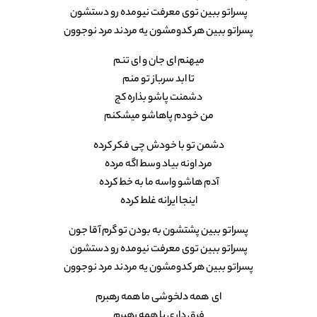
پسراتو ببین توی معرفت نیومده رو دستشون
پسراتو ببین هر کدومشون یه مردند مرد نوجوون
میهنم ای جان و ای تنم
تا ابد سرباز تو منم
دشمنت پاشو بذاره کج
من خودم پاهاشو میشکنم
دشمن تو با خودش چی فکر کرده
مرد اونه بیاد وسط اگه مرده
آدم هاشو واسه ما به خط کرده
اینجا ایرانه غلط کرده
پسراتو ببین پشتشون به بودن تو گرم آقا جون
پسراتو ببین توی معرفت نیومده رو دستشون
پسراتو ببین هر کدومشون یه مردند مرد نوجوون
ای همه دلخوشی ما همه رهبرم
فرق داری با همه رهبرم