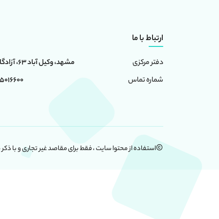
ارتباط با ما
مشهد، وکیل آباد 63، آزادگان 6، ساختمان امامت
دفتر مرکزی
0 - 05191091024
شماره تماس
استفاده از محتوا سایت ، فقط برای مقاصد غیر تجاری و با ذکر