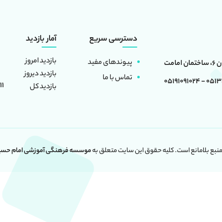
دسترسی سریع
آمار بازدید
بازدید امروز
پیوندهای مفید
بازدید دیروز
تماس با ما
0513501660
11
بازدید کل
 منبع بلامانع است. کلیه حقوق این سایت متعلق به
موسسه فرهنگی آموزشی امام حسین 