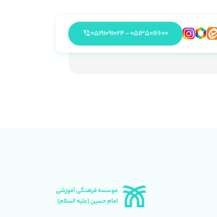
05135016600 - 05191091024