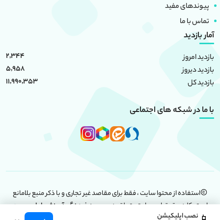
پیوندهای مفید
تماس با ما
آمار بازدید
2,344
بازدید امروز
5,958
بازدید دیروز
11,990,353
بازدید کل
با ما در شبکه های اجتماعی
استفاده از محتوا سایت ، فقط برای مقاصد غیر تجاری و با ذکر منبع بلامانع
است. کلیه حقوق این سایت متعلق به
موسسه فرهنگی آموزشی امام حسین
نصب اپلیکیشن
(علیه السلام)
است.