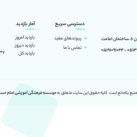
دسترسی سریع
آمار بازدید
بازدید امروز
پیوندهای مفید
بازدید دیروز
تماس با ما
0513501660
337
بازدید کل
 منبع بلامانع است. کلیه حقوق این سایت متعلق به
موسسه فرهنگی آموزشی امام حسین 