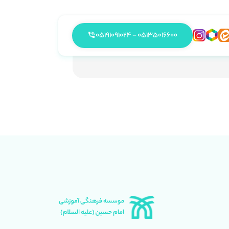
05135016600 - 05191091024