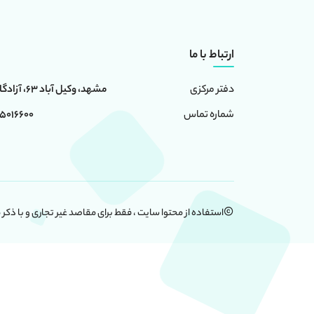
ارتباط با ما
مشهد، وکیل آباد 63، آزادگان 6، ساختمان امامت
دفتر مرکزی
0 - 05191091024
شماره تماس
استفاده از محتوا سایت ، فقط برای مقاصد غیر تجاری و با ذکر