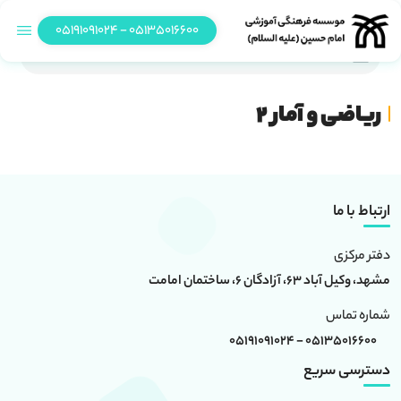
05135016600 - 05191091024
ریاضی و آمار 2
ریاضی و آمار 2
ارتباط با ما
دفتر مرکزی
مشهد، وکیل آباد 63، آزادگان 6، ساختمان امامت
شماره تماس
05135016600 - 05191091024
دسترسی سریع