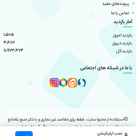
پیوندهای مفید
تماس با ما
آمار بازدید
1,505
بازدید امروز
4,487
بازدید دیروز
11,973,474
بازدید کل
با ما در شبکه های اجتماعی
استفاده از محتوا سایت ، فقط برای مقاصد غیر تجاری و با ذکر منبع بلامانع
است. کلیه حقوق این سایت متعلق به
موسسه فرهنگی آموزشی امام حسین
نصب اپلیکیشن
(علیه السلام)
است.