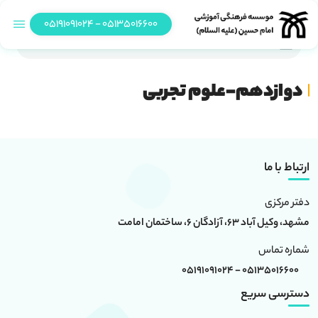
05135016600 - 05191091024
دوازدهم-علوم تجربی
دوازدهم-علوم تجربی
ارتباط با ما
دفتر مرکزی
مشهد، وکیل آباد 63، آزادگان 6، ساختمان امامت
شماره تماس
05135016600 - 05191091024
دسترسی سریع