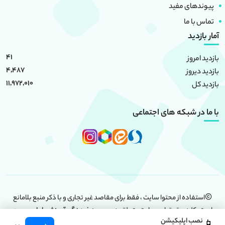
پیوندهای مفید
تماس با ما
آمار بازدید
41
بازدید امروز
4,487
بازدید دیروز
11,972,010
بازدید کل
با ما در شبکه های اجتماعی
استفاده از محتوا سایت ، فقط برای مقاصد غیر تجاری و با ذکر منبع بلامانع
است. کلیه حقوق این سایت متعلق به
موسسه فرهنگی آموزشی امام حسین
نصب اپلیکیشن
(علیه السلام)
است.