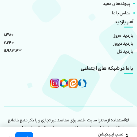
پیوندهای مفید
تماس با ما
آمار بازدید
1,380
بازدید امروز
2,240
بازدید دیروز
11,983,431
بازدید کل
با ما در شبکه های اجتماعی
استفاده از محتوا سایت ، فقط برای مقاصد غیر تجاری و با ذکر منبع بلامانع
است. کلیه حقوق این سایت متعلق به
موسسه فرهنگی آموزشی امام حسین
نصب اپلیکیشن
(علیه السلام)
است.