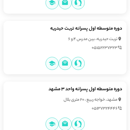
دوره متوسطه اول پسرانه تربت حیدریه
تربت حیدریه، بین مدرس 4 و 6
05152237323
دوره متوسطه اول پسرانه واحد 3 مشهد
مشهد، خواجه ربیع ، 20 متری بلال
05137324446