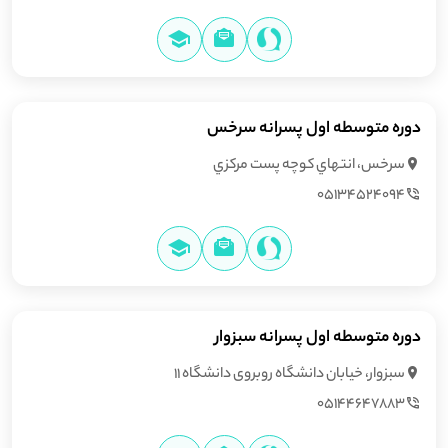
دوره متوسطه اول پسرانه سرخس
سرخس، انتهاي كوچه پست مركزي
05134524094
دوره متوسطه اول پسرانه سبزوار
سبزوار، خیابان دانشگاه روبروی دانشگاه 11
05144647883