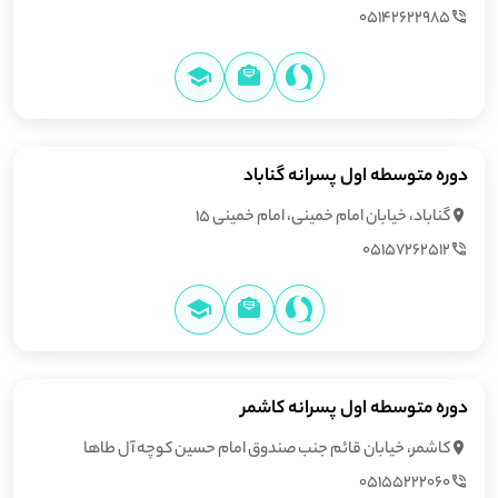
05142622985
دوره متوسطه اول پسرانه گناباد
گناباد، خیابان امام خمینی، امام خمینی ۱۵
۰۵۱۵۷۲۶۲۵۱۲
دوره متوسطه اول پسرانه کاشمر
کاشمر، خیابان قائم جنب صندوق امام حسين كوچه آل طاها
05155222060