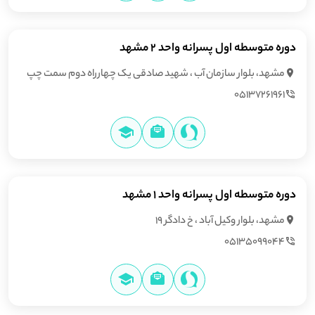
دوره متوسطه اول پسرانه واحد 2 مشهد
مشهد، بلوار سازمان آب ، شهید صادقی یک چهارراه دوم سمت چپ
05137261961
دوره متوسطه اول پسرانه واحد 1 مشهد
مشهد، بلوار وکیل آباد ، خ دادگر 19
05135099044