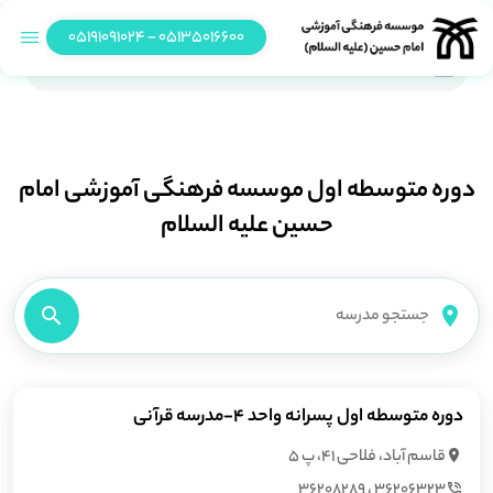
05135016600 - 05191091024
دوره متوسطه اول پسرانه واحد 4-مدرسه قرآنی
دوره متوسطه اول موسسه فرهنگی آموزشی امام
حسین علیه السلام
دوره متوسطه اول پسرانه واحد 4-مدرسه قرآنی
قاسم آباد، فلاحی 41، پ 5
36206323 ، 36208289