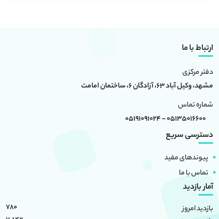
ارتباط با ما
دفتر مرکزی
مشهد، وکیل آباد 63، آزادگان 6، ساختمان امامت
شماره تماس
05135016600 - 05191091024
دسترسی سریع
پیوندهای مفید
تماس با ما
آمار بازدید
780
بازدید امروز