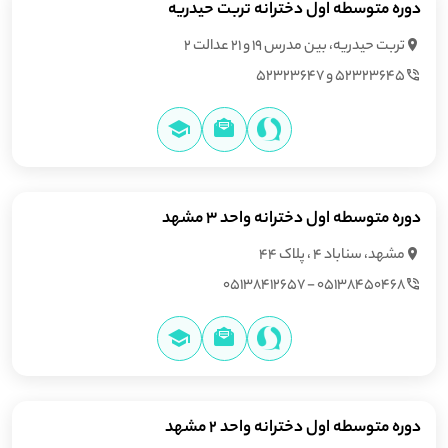
دوره متوسطه اول دخترانه تربت حیدریه
تربت حیدریه، بین مدرس ۱۹ و ۲۱ عدالت ۲
52323645 و 52323647
دوره متوسطه اول دخترانه واحد 3 مشهد
مشهد، سناباد 4 ، پلاک 44
05138450468 - 05138412657
دوره متوسطه اول دخترانه واحد 2 مشهد