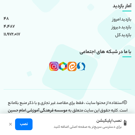
آمار بازدید
48
بازدید امروز
4,487
بازدید دیروز
11,972,017
بازدید کل
با ما در شبکه های اجتماعی
استفاده از محتوا سایت ، فقط برای مقاصد غیر تجاری و با ذکر منبع بلامانع
است. کلیه حقوق این سایت متعلق به
موسسه فرهنگی آموزشی امام حسین
(علیه السلام)
است.
نصب اپلیکیشن
📱
×
نصب
برای دسترسی سریع‌تر به صفحه اصلی اضافه کنید