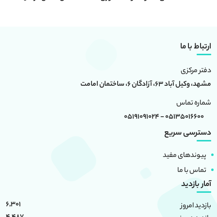
ارتباط با ما
دفتر مرکزی
مشهد، وکیل آباد 63، آزادگان 6، ساختمان امامت
شماره تماس
05135016600 - 05191091024
دسترسی سریع
پیوندهای مفید
تماس با ما
آمار بازدید
6,301
بازدید امروز