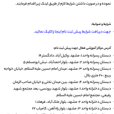
نموده و در صورت داشتن شرایط لازم از طریق لینک زیر اقدام فرمایند.
شرایط و ضوابط:
جهت دریافت شرایط پیش ثبت نام اینجا را کلیک نمائید.
آدرس مراکز آموزشی فعال جهت پیش ثبت نام:
دبستان پسرانه واحد 1: مشهد، وکیل آباد، دادگستر 19
دبستان پسرانه واحد 2: مشهد، بلوار احمدآباد، نبش ابومسلم 5
دبستان پسرانه واحد 3: مشهد، میدان امام حسین علیه السلام، خیابان خواجه
ربیع ، 20 متری بلال
دبستان پسرانه واحد 4: مشهد، بین میدان تختی و خیابان صاحب الزمان
دبستان دخترانه واحد 1: مشهد، بلوار شهید برونسی، بعد مجتمع شهید
رفیعی، مجتمع امام حسین علیه السلام
دبستان دخترانه واحد 2: مشهد، بلوار ملک آباد، فرهاد 1
دبستان دخترانه واحد 3: مشهد، بلوار راه آهن ، کامیاب 22