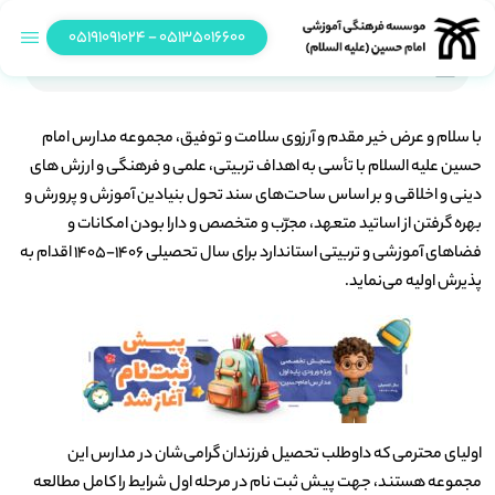
05135016600 - 05191091024
آغاز پیش ثبت نام دانش آموزان پایه های اول دبستان
با سلام و عرض خیر مقدم و آرزوی سلامت و توفیق، مجموعه مدارس امام
حسین علیه السلام با تأسی به اهداف تربیتی، علمی و فرهنگی و ارزش های
دینی و اخلاقی و بر اساس ساحت‌های سند تحول بنیادین آموزش و پرورش و
بهره گرفتن از اساتید متعهد، مجرّب و متخصص و دارا بودن امکانات و
فضاهای آموزشی و تربیتی استاندارد برای سال تحصیلی 1406-1405 اقدام به
پذیرش اولیه می‌نماید.
اولیای محترمی که داوطلب تحصیل فرزندان گرامی‌شان در مدارس این
مجموعه هستند، جهت پیش ثبت نام در مرحله اول شرایط را کامل مطالعه