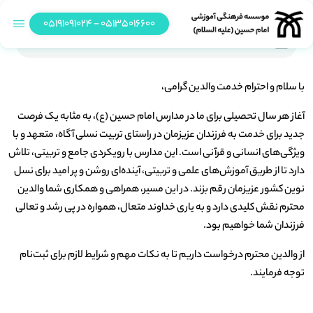
05135016600 - 05191091024
پیش ثبت نام پایه دوم تا ششم ابتدایی مدارس شهرستان مشهد
با سلام و احترام خدمت والدین گرامی،
آغاز هر سال تحصیلی برای ما در مدارس امام حسین (ع)، به مثابه یک فرصت
جدید برای خدمت به فرزندان عزیزمان در راستای تربیت نسلی آگاه، متعهد و با
ویژگی‌های انسانی و قرآنی است. این مدارس با رویکردی جامع و تربیتی، تلاش
دارد تا از طریق آموزش‌های علمی و تربیتی، آینده‌ای روشن و پر امید برای نسل
نوین کشور عزیزمان رقم بزند. در این مسیر، همراهی و همکاری شما والدین
محترم نقش کلیدی دارد و به یاری خداوند متعال، همواره در پی رشد و تعالی
فرزندان شما خواهیم بود.
از والدین محترم درخواست داریم تا به نکات مهم و شرایط لازم برای ثبت‌نام
توجه فرمایند.