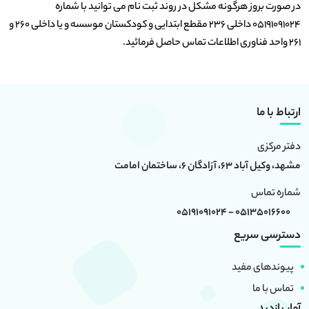
در صورت بروز هرگونه مشکل در روند ثبت نام می توانید با شماره
۰۵۱۹۱۰۹۱۰۲۴ داخلی ۲۳۶ مقطع ابتدایی و کودکستان موسسه و یا داخلی ۲۶۰ و
۲۶۱ واحد فناوری اطلاعات تماس حاصل فرمائید.
ارتباط با ما
دفتر مرکزی
مشهد، وکیل آباد 63، آزادگان 6، ساختمان امامت
شماره تماس
05135016600 - 05191091024
دسترسی سریع
پیوندهای مفید
تماس با ما
آمار بازدید