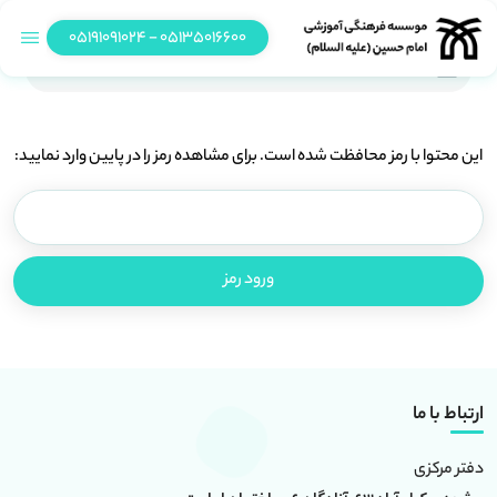
05135016600 - 05191091024
حفاظت شده: واحد سخت افزار مرکز فناوری اطلاعات
این محتوا با رمز محافظت شده است. برای مشاهده رمز را در پایین وارد نمایید:
ارتباط با ما
دفتر مرکزی