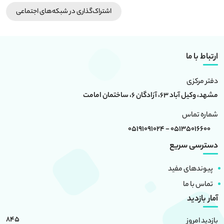
اشتراک‌گذاری در شبکه‎‌های اجتماعی
ارتباط با ما
دفتر مرکزی
مشهد، وکیل آباد 63، آزادگان 6، ساختمان امامت
شماره تماس
05135016600 - 05191091024
دسترسی سریع
پیوندهای مفید
تماس با ما
آمار بازدید
845
بازدید امروز