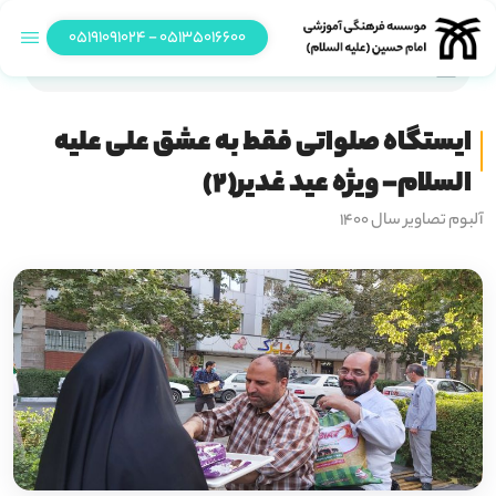
05135016600 - 05191091024
ایستگاه صلواتی فقط به عشق علی علیه السلام- ویژه عید غدیر(2)
ایستگاه صلواتی فقط به عشق علی علیه
السلام- ویژه عید غدیر(2)
آلبوم تصاویر سال 1400