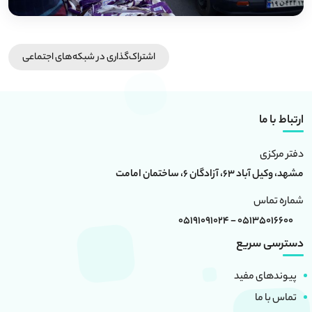
اشتراک‌گذاری در شبکه‎‌های اجتماعی
ارتباط با ما
دفتر مرکزی
مشهد، وکیل آباد 63، آزادگان 6، ساختمان امامت
شماره تماس
05135016600 - 05191091024
دسترسی سریع
پیوندهای مفید
تماس با ما