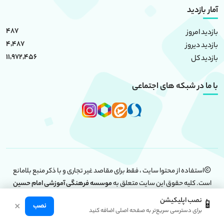
آمار بازدید
487
بازدید امروز
4,487
بازدید دیروز
11,972,456
بازدید کل
با ما در شبکه های اجتماعی
استفاده از محتوا سایت ، فقط برای مقاصد غیر تجاری و با ذکر منبع بلامانع
است. کلیه حقوق این سایت متعلق به
موسسه فرهنگی آموزشی امام حسین
(علیه السلام)
است.
نصب اپلیکیشن
📱
×
نصب
برای دسترسی سریع‌تر به صفحه اصلی اضافه کنید