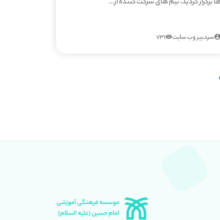
ا برگزار گردید، تیم های شرکت کننده از...
سردبیر وب سایت
731