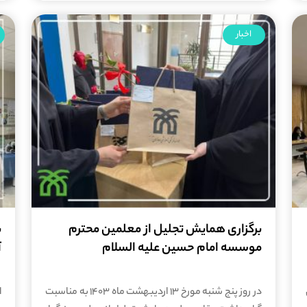
اخبار
برگزاری همایش تجلیل از معلمین محترم
ب
موسسه امام حسین علیه السلام
آ
در روز پنج شنبه مورخ 13 اردیبهشت ماه 1403 به مناسبت