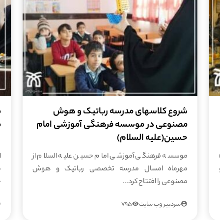
شروع کلاسهای مدرسه رباتیک و هوش
ب
مصنوعی در موسسه فرهنگی آموزشی امام
م
حسین(علیه السلام)
موسسه فرهنگی آموزشی امام حسین علیه السلام از
ا
مهرماه امسال مدرسه تخصصی رباتیک و هوش
م
مصنوعی را افتتاح کرد...
ج
سردبیر وب سایت
795