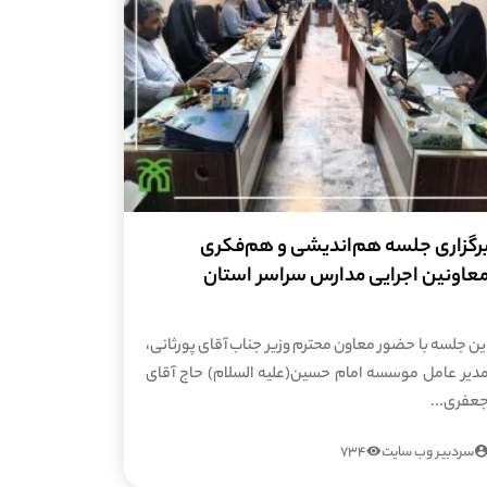
رگزاری جلسه هم‌اندیشی و هم‌فکری
عاونین اجرایی مدارس سراسر استان
ین جلسه با حضور معاون محترم وزیر جناب آقای پورثانی،
دیر عامل موسسه امام حسین(علیه السلام) حاج آقای
عفری...
سردبیر وب سایت
734